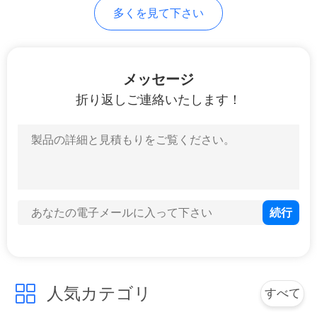
多くを見て下さい
い
ニ
メッセージ
ュ
折り返しご連絡いたします！
ー
ス
場
合
地
人気カテゴリ
すべて
図