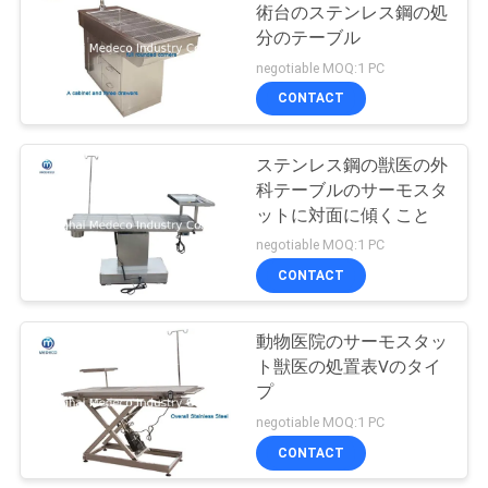
術台のステンレス鋼の処
い
分のテーブル
negotiable MOQ:1 PC
CONTACT
ニ
ュ
ステンレス鋼の獣医の外
科テーブルのサーモスタ
ー
ットに対面に傾くこと
ス
negotiable MOQ:1 PC
CONTACT
場
動物医院のサーモスタッ
合
ト獣医の処置表Vのタイ
プ
negotiable MOQ:1 PC
地
CONTACT
図