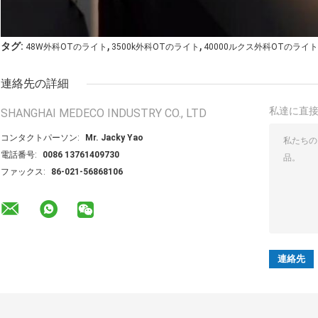
,
,
タグ:
48W外科OTのライト
3500k外科OTのライト
40000ルクス外科OTのライト
連絡先の詳細
私達に直
SHANGHAI MEDECO INDUSTRY CO., LTD
コンタクトパーソン:
Mr. Jacky Yao
電話番号:
0086 13761409730
ファックス:
86-021-56868106