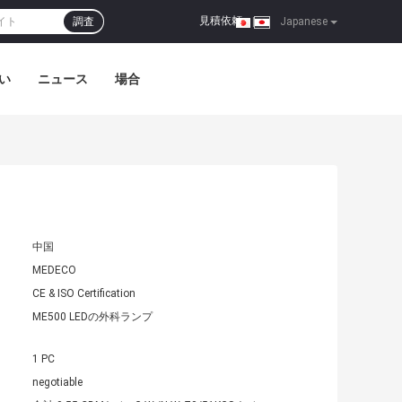
見積依頼
調査
|
Japanese
い
ニュース
場合
中国
MEDECO
CE & ISO Certification
ME500 LEDの外科ランプ
1 PC
negotiable