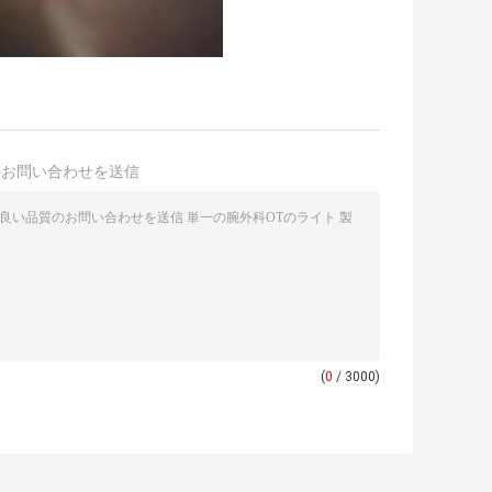
接お問い合わせを送信
(
0
/ 3000)