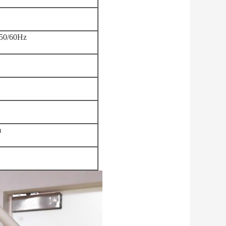
50/60Hz
m