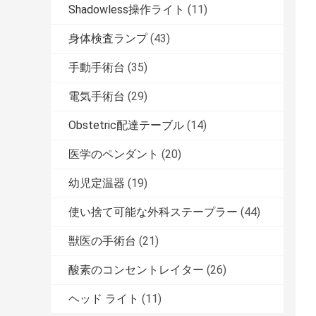
Shadowless操作ライト
(11)
身体検査ランプ
(43)
手動手術台
(35)
電気手術台
(29)
Obstetric配達テーブル
(14)
医学のペンダント
(20)
幼児定温器
(19)
使い捨て可能な外科ステープラー
(44)
獣医の手術台
(21)
酸素のコンセントレイター
(26)
ヘッド ライト
(11)