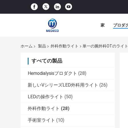
家
プロダ
ホーム
製品
外科作動ライト
単一の腕外科OTのライ
すべての製品
Hemodialysisプロダクト
(28)
新しいVシリーズLED外科用ライト
(26)
LEDの操作ライト
(50)
外科作動ライト
(28)
手術室ライト
(10)