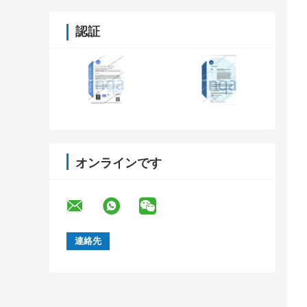
認証
オンラインです