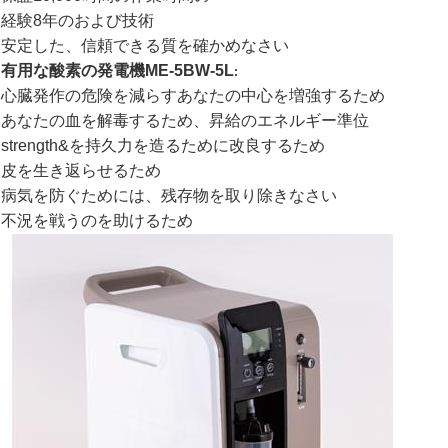
経験8年のおよび技術
安定した、信頼できる質を確かめなさい
有用な
酸素の
発電機
ME-5BW-5L
:
心臓発作の危険を減らすあなたの中心を増強するため
あなたの血を解毒するため、昇給のエネルギー準位
strength&を持久力を造るために改良するため
皮を生き返らせるため
病気を防ぐためには、残存物を取り除きなさい
不況を戦うのを助けるため