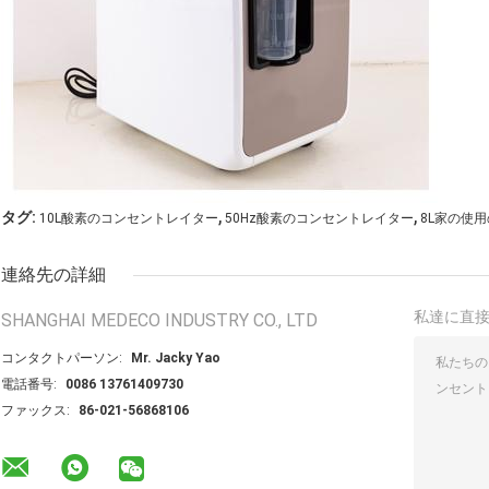
,
,
タグ:
10L酸素のコンセントレイター
50Hz酸素のコンセントレイター
8L家の使
連絡先の詳細
私達に直
SHANGHAI MEDECO INDUSTRY CO., LTD
コンタクトパーソン:
Mr. Jacky Yao
電話番号:
0086 13761409730
ファックス:
86-021-56868106