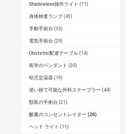
Shadowless操作ライト
(11)
身体検査ランプ
(43)
手動手術台
(35)
電気手術台
(29)
Obstetric配達テーブル
(14)
医学のペンダント
(20)
幼児定温器
(19)
使い捨て可能な外科ステープラー
(44)
獣医の手術台
(21)
酸素のコンセントレイター
(26)
ヘッド ライト
(11)