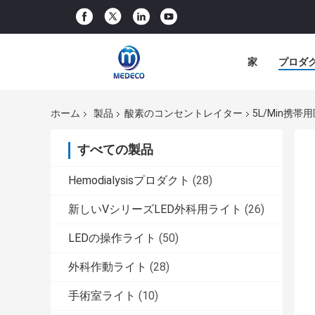
家
プロダ
ホーム
製品
酸素のコンセントレイター
5L/Min携
すべての製品
Hemodialysisプロダクト
(28)
新しいVシリーズLED外科用ライト
(26)
LEDの操作ライト
(50)
外科作動ライト
(28)
手術室ライト
(10)