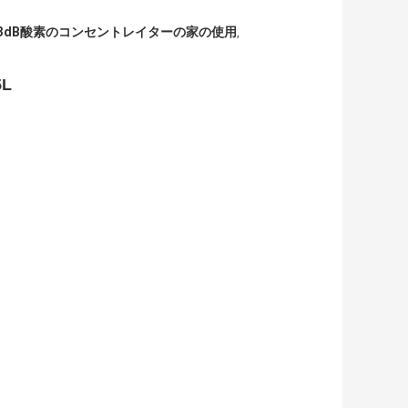
53dB酸素のコンセントレイターの家の使用
,
L